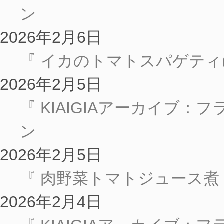
ン
2026年2月6日
『 イカのトマトスパゲティ
2026年2月5日
『 KIAIGIAアーカイブ：
ン
2026年2月5日
『 肉野菜トマトジュース煮
2026年2月4日